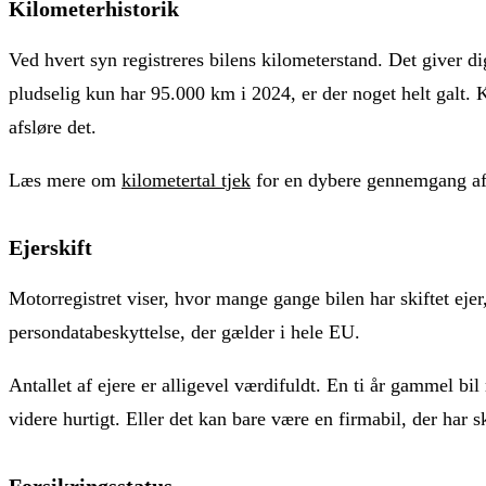
Kilometerhistorik
Ved hvert syn registreres bilens kilometerstand. Det giver d
pludselig kun har 95.000 km i 2024, er der noget helt galt. K
afsløre det.
Læs mere om
kilometertal tjek
for en dybere gennemgang af,
Ejerskift
Motorregistret viser, hvor mange gange bilen har skiftet ejer
persondatabeskyttelse, der gælder i hele EU.
Antallet af ejere er alligevel værdifuldt. En ti år gammel b
videre hurtigt. Eller det kan bare være en firmabil, der har s