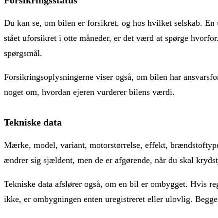
Forsikringsstatus
Du kan se, om bilen er forsikret, og hos hvilket selskab. En u
stået uforsikret i otte måneder, er det værd at spørge hvorfor
spørgsmål.
Forsikringsoplysningerne viser også, om bilen har ansvarsfor
noget om, hvordan ejeren vurderer bilens værdi.
Tekniske data
Mærke, model, variant, motorstørrelse, effekt, brændstoftyp
ændrer sig sjældent, men de er afgørende, når du skal kryds
Tekniske data afslører også, om en bil er ombygget. Hvis reg
ikke, er ombygningen enten uregistreret eller ulovlig. Begge