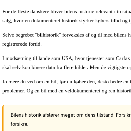
For de fleste danskere bliver bilens historie relevant i to si
salg, hvor en dokumenteret historik styrker købers tillid og t
Selve begrebet "bilhistorik" forveksles af og til med bilens
registrerede fortid.
I modsætning til lande som USA, hvor tjenester som Carfax s
skal selv kombinere data fra flere kilder. Men de vigtigste op
Jo mere du ved om en bil, før du køber den, desto bedre en fo
problemer. Og en bil med en veldokumenteret og ren historik 
Bilens historik afslører meget om dens tilstand. Forsik
forsikre.