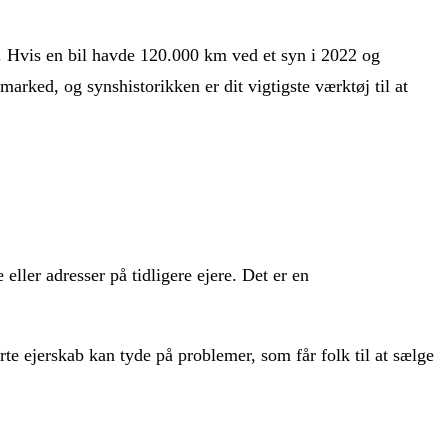
yn. Hvis en bil havde 120.000 km ved et syn i 2022 og
arked, og synshistorikken er dit vigtigste værktøj til at
eller adresser på tidligere ejere. Det er en
rte ejerskab kan tyde på problemer, som får folk til at sælge