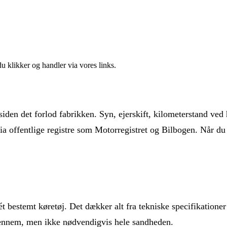
 klikker og handler via vores links.
 siden det forlod fabrikken. Syn, ejerskift, kilometerstand ved 
via offentlige registre som Motorregistret og Bilbogen. Når d
bestemt køretøj. Det dækker alt fra tekniske specifikationer o
igennem, men ikke nødvendigvis hele sandheden.