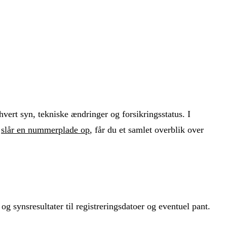
hvert syn, tekniske ændringer og forsikringsstatus. I
u
slår en nummerplade op
, får du et samlet overblik over
g synsresultater til registreringsdatoer og eventuel pant.