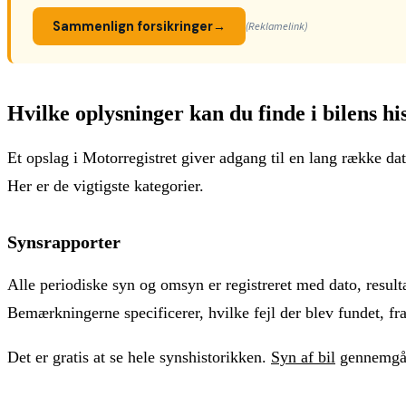
Sammenlign forsikringer
→
(Reklamelink)
Hvilke oplysninger kan du finde i bilens hi
Et opslag i Motorregistret giver adgang til en lang række data
Her er de vigtigste kategorier.
Synsrapporter
Alle periodiske syn og omsyn er registreret med dato, resu
Bemærkningerne specificerer, hvilke fejl der blev fundet, fr
Det er gratis at se hele synshistorikken.
Syn af bil
gennemgår 