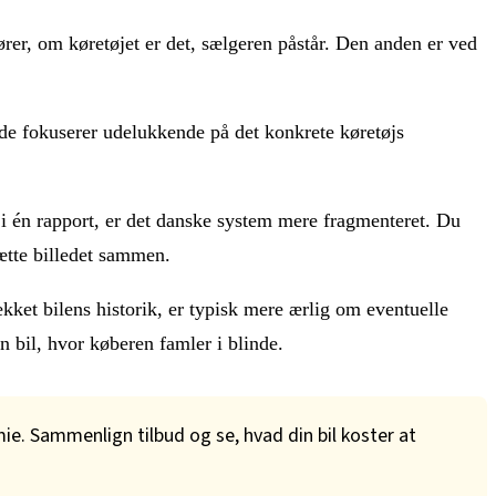
slører, om køretøjet er det, sælgeren påstår. Den anden er ved
side fokuserer udelukkende på det konkrete køretøjs
 i én rapport, er det danske system mere fragmenteret. Du
sætte billedet sammen.
ekket bilens historik, er typisk mere ærlig om eventuelle
n bil, hvor køberen famler i blinde.
ie. Sammenlign tilbud og se, hvad din bil koster at