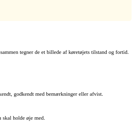
lsammen tegner de et billede af køretøjets tilstand og fortid.
dkendt, godkendt med bemærkninger eller afvist.
u skal holde øje med.